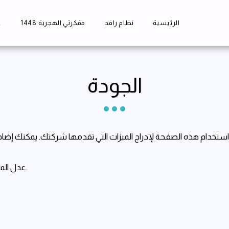
الرئيسية
نظام رافد
مفكرتي الهجرية 1448
ع
الجودة
استخدام هذه الصفحة لإدراج الميزات التي تقدمها شركتك. يمكنك إضافة 
عدل الميزات من علامة التبويب الصفحات بالنقر على زر التعديل..