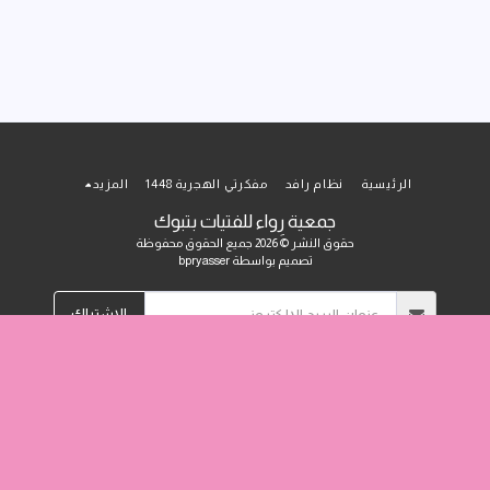
الرئيسية
نظام رافد
مفكرتي الهجرية 1448
المزيد
جمعية رِواء للفتيات بتبوك
حقوق النشر © 2026 جميع الحقوق محفوظة
تصميم بواسطة
bpryasser
الاشتراك