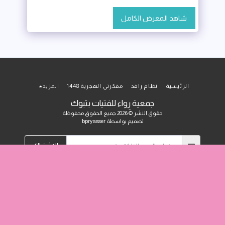
شاهد المعرض الكامل
الرئيسية
نظام رافد
مفكرتي الهجرية 1448
المزيد
جمعية رِواء للفتيات بتبوك
حقوق النشر © 2026 جميع الحقوق محفوظة
تصميم بواسطة
bpryasser
الاشتراك