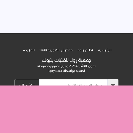
الرئيسية
نظام رافد
مفكرتي الهجرية 1448
المزيد
جمعية رِواء للفتيات بتبوك
حقوق النشر © 2026 جميع الحقوق محفوظة
تصميم بواسطة
bpryasser
الاشتراك