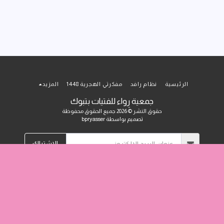
الرئيسية
نظام رافد
مفكرتي الهجرية 1448
المزيد
جمعية رِواء للفتيات بتبوك
حقوق النشر © 2026 جميع الحقوق محفوظة
تصميم بواسطة
bpryasser
الاشتراك