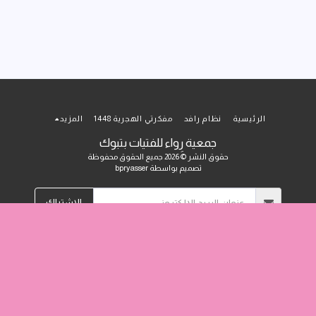
الرئيسية
نظام رافد
مفكرتي الهجرية 1448
المزيد
جمعية رِواء للفتيات بتبوك
حقوق النشر © 2026 جميع الحقوق محفوظة
تصميم بواسطة
bpryasser
الاشتراك