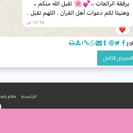
وع
لمعرض الكامل
الرئيسية
نظام رافد